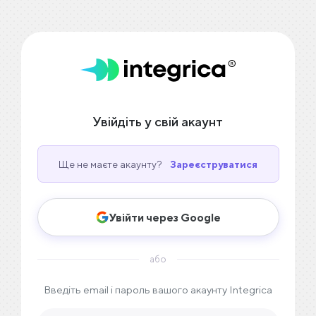
Увійдіть у свій акаунт
Ще не маєте акаунту?
Зареєструватися
Увійти через Google
або
Введіть email і пароль вашого акаунту Integrica